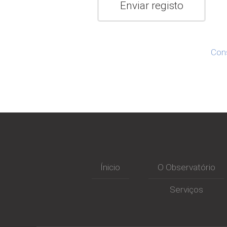
Cons
Ínicio
O Observatório
Serviços