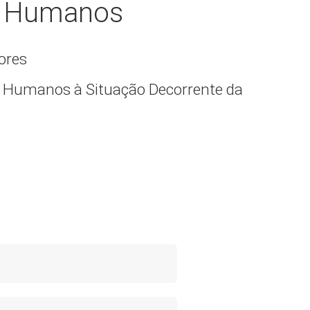
os Humanos
ores
 Humanos à Situação Decorrente da