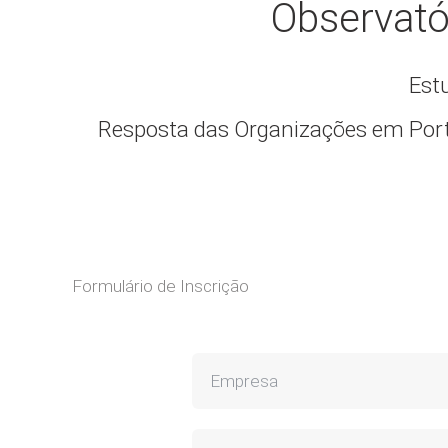
Observató
Est
Resposta das Organizações em Por
Formulário de Inscrição