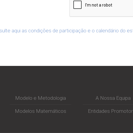
ulte aqui as condições de participação e o calendário do e
Modelo e Metodologia
A Nossa Equipa
Modelos Matemáticos
Entidades Promoto