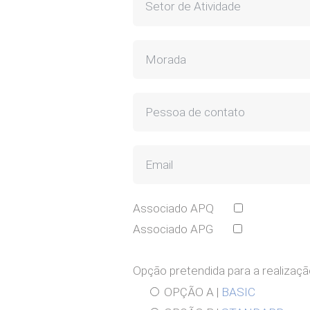
Associado APQ
Associado APG
Opção pretendida para a realizaç
OPÇÃO A |
BASIC