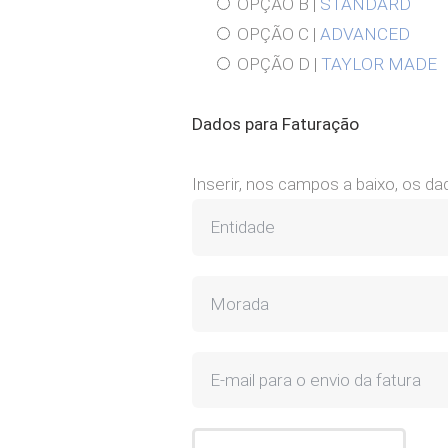
OPÇÃO B |
STANDARD
OPÇÃO C |
ADVANCED
OPÇÃO D |
TAYLOR MADE
Dados para Faturação
Inserir, nos campos a baixo, os d